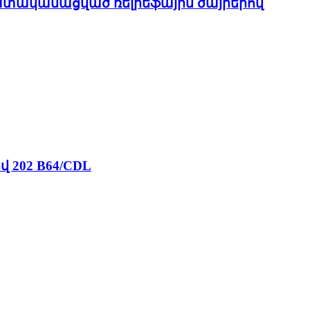
անհատականացված ռելիեֆային ծայրերով
 202 B64/CDL