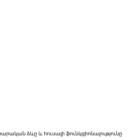
րարական ձևը և հուսալի ֆունկցիոնալությունը