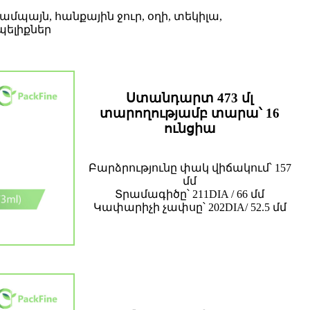
 շամպայն, հանքային ջուր, օղի, տեկիլա,
պելիքներ
Ստանդարտ 473 մլ
տարողությամբ տարա՝ 16
ունցիա
Բարձրությունը փակ վիճակում՝ 157
մմ
Տրամագիծը՝ 211DIA / 66 մմ
Կափարիչի չափսը՝ 202DIA/ 52.5 մմ