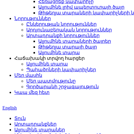
Հեռացրեք կափարիչը
Ալյումինե լրիվ ապերտուրայի ծայր
Թիթեղյա տարաների կափարիչների ն
Նորություններ
Ընկերության նորություններ
Արդյունաբերական նորություններ
Արտադրանքի նորություններ
Ալյումինե տարաների ծայրեր
Թիթեղյա տարայի ծայր
Ալյումինե տարա
Հաճախակի տրվող հարցեր
Ալյումինե տարա
Պահածոների կափարիչներ
Մեր մասին
Մեր պատմությունը
Գործարանի շրջագայություն
Կապ մեզ հետ
English
Տուն
Արտադրանքներ
Ալյումինե տարաներ