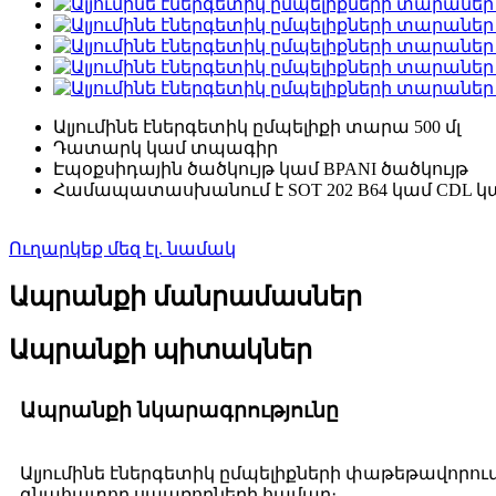
Ալյումինե էներգետիկ ըմպելիքի տարա 500 մլ
Դատարկ կամ տպագիր
Էպօքսիդային ծածկույթ կամ BPANI ծածկույթ
Համապատասխանում է SOT 202 B64 կամ CDL կ
Ուղարկեք մեզ էլ. նամակ
Ապրանքի մանրամասներ
Ապրանքի պիտակներ
Ապրանքի նկարագրությունը
Ալյումինե էներգետիկ ըմպելիքների փաթեթավորում
գնահատող սպառողների համար։