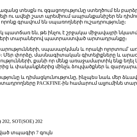
ազանց տեսքն ու զգացողությունը ստեղծում են բարձ
լի ու ավելի շատ պրեմիում ապրանքանիշեր են դիմու
 որոնք գրավում են սպառողների ուշադրությունը։
եկ պատճառ են, թե ինչու է շրջակա միջավայրի նկ
լիքների տարաներով պատրաստված արտադրանքը։
ությունների, սպասարկման և որակի ոլորտում՝ առ
Մեր փորձը, մասնագիտական ​​գիտելիքները և արագ 
թյունների, քանի որ մենք առաջամարտիկ ենք եղել
րից և փականքներից մինչև ձուլվածքներ և զարդարա
իությունը և դիմացկունությունը, ինչպես նաև մեր ձ
արտադրողները PACKFINE-ին համարում ալյումինե տա
) 202, SOT(SOE) 202
ծ տպագիր 7 գույն