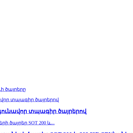
ի ծայրերը
՝ գունավոր տպագիր ծայրերով