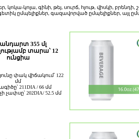
 կոկա-կոլա, գինի, թեյ, սուրճ, հյութ, վիսկի, բրենդի,
ետիկ ըմպելիքներ, գազավորված ըմպելիքներ, այլ ըմ
անդարտ 355 մլ
ությամբ տարա՝ 12
ունցիա
ունը փակ վիճակում՝ 122
մմ
գիծը՝ 211DIA / 66 մմ
չափսը՝ 202DIA/ 52.5 մմ