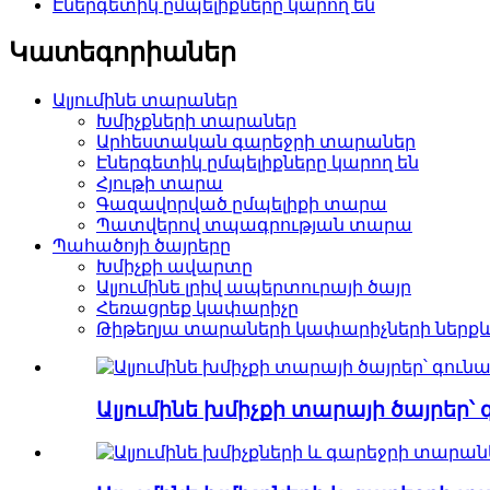
Էներգետիկ ըմպելիքները կարող են
Կատեգորիաներ
Ալյումինե տարաներ
Խմիչքների տարաներ
Արհեստական ​​գարեջրի տարաներ
Էներգետիկ ըմպելիքները կարող են
Հյութի տարա
Գազավորված ըմպելիքի տարա
Պատվերով տպագրության տարա
Պահածոյի ծայրերը
Խմիչքի ավարտը
Ալյումինե լրիվ ապերտուրայի ծայր
Հեռացրեք կափարիչը
Թիթեղյա տարաների կափարիչների ներքև
Ալյումինե խմիչքի տարայի ծայրեր