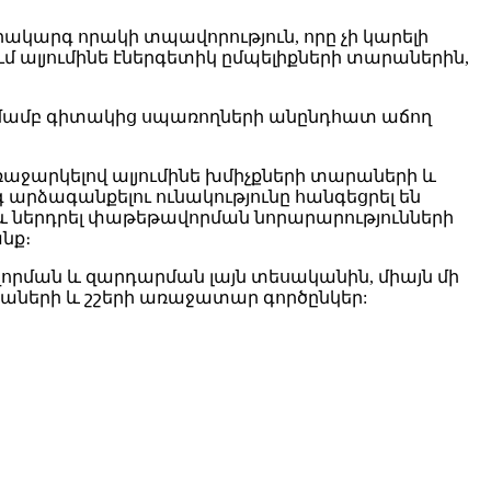
րակարգ որակի տպավորություն, որը չի կարելի
մ ալյումինե էներգետիկ ըմպելիքների տարաներին,
ատմամբ գիտակից սպառողների անընդհատ աճող
աջարկելով ալյումինե խմիչքների տարաների և
արձագանքելու ունակությունը հանգեցրել են
 և ներդրել փաթեթավորման նորարարությունների
նք։
ևավորման և զարդարման լայն տեսականին, միայն մի
րաների և շշերի առաջատար գործընկեր: