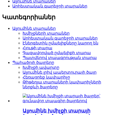
Ալյումինե տարաներ
Արհեստական ​​գարեջրի տարաներ
Կատեգորիաներ
Ալյումինե տարաներ
Խմիչքների տարաներ
Արհեստական ​​գարեջրի տարաներ
Էներգետիկ ըմպելիքները կարող են
Հյութի տարա
Գազավորված ըմպելիքի տարա
Պատվերով տպագրության տարա
Պահածոյի ծայրերը
Խմիչքի ավարտը
Ալյումինե լրիվ ապերտուրայի ծայր
Հեռացրեք կափարիչը
Թիթեղյա տարաների կափարիչների
ներքևի ծայրերը
Ալյումինե խմիչքի տարայի