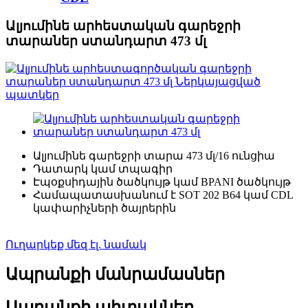
Ալյումինե արհեստական ​​գարեջրի
տարաներ ստանդարտ 473 մլ
Ալյումինե գարեջրի տարա 473 մլ/16 ունցիա
Դատարկ կամ տպագիր
Էպօքսիդային ծածկույթ կամ BPANI ծածկույթ
Համապատասխանում է SOT 202 B64 կամ CDL
կափարիչների ծայրերին
Ուղարկեք մեզ էլ. նամակ
Ապրանքի մանրամասներ
Ապրանքի պիտակներ