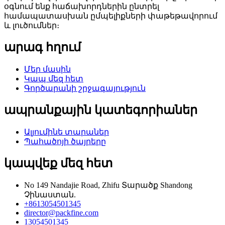
օգնում ենք հաճախորդներին ընտրել
համապատասխան ըմպելիքների փաթեթավորում
և լուծումներ։
արագ հղում
Մեր մասին
Կապ մեզ հետ
Գործարանի շրջագայություն
ապրանքային կատեգորիաներ
Ալյումինե տարաներ
Պահածոյի ծայրերը
կապվեք մեզ հետ
No 149 Nandajie Road, Zhifu Տարածք Shandong
Չինաստան.
+8613054501345
director@packfine.com
13054501345