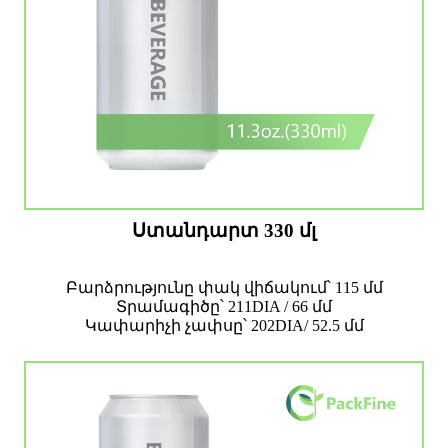
Ստանդարտ 330 մլ
Բարձրությունը փակ վիճակում՝ 115 մմ
Տրամագիծը՝ 211DIA / 66 մմ
Կափարիչի չափսը՝ 202DIA/ 52.5 մմ