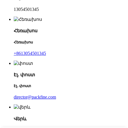
13054501345
Հեռախոս
Հեռախոս
+8613054501345
Էլ․ փոստ
Էլ․ փոստ
director@packfine.com
Վերև