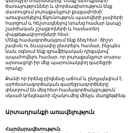
գարեջրի տարաներից: Մենք արժեքավոր
ծառայություններ և փորձագիտություն ենք
մատուցում յուրաքանչյուր քայլափոխի՝
առաջարկելով ճկունություն պատվերի չափերի
հարցում և հեշտացնելով նրանց համար կապը
շարժական շշալցողների և համատեղ
փաթեթավորողների հետ:
Մենք համագործակցում ենք ձեզ հետ՝ ճիշտ
չափսն ու ձևաչափը ընտրելու համար, ինչպես
նաև օգնում ենք գրաֆիկական դիզայնով՝
ապահովելու համար, որ յուրաքանչյուր տարա
արտացոլի իր մեջ պարունակվող գարեջրի
որակը։
Քանի որ իրենց բիզնեսը աճում և ընդլայնվում է,
արհեստագործական գարեջրագործները
փնտրում են մեզ հետ համագործակցություն՝
սկսած կոնցեպտի մշակումից մինչև մարքեթինգ։
Արտադրանքի առավելություն
Հարմարավետություն