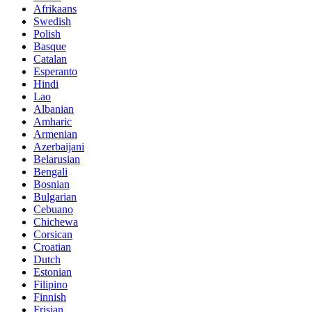
Afrikaans
Swedish
Polish
Basque
Catalan
Esperanto
Hindi
Lao
Albanian
Amharic
Armenian
Azerbaijani
Belarusian
Bengali
Bosnian
Bulgarian
Cebuano
Chichewa
Corsican
Croatian
Dutch
Estonian
Filipino
Finnish
Frisian