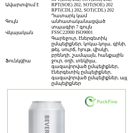
Ավարտվում է
RPT(SOE) 202, SOT(SOE) 202
RPT(CDL) 202, SOT(CDL) 202
Դատարկ կամ
Գույն
անհատականացված
տպագիր 7 գույն
FSSC22000 ISO9001
Վկայական
Գարեջուր, էներգետիկ
ըմպելիքներ, կոկա-կոլա, գինի,
թեյ, սուրճ, հյութ, վիսկի,
բրենդի, շամպայն, հանքային
Ֆունկցիա
ջուր, օղի, տեկիլա,
գազավորված ըմպելիքներ,
էներգետիկ ըմպելիքներ,
գազավորված ըմպելիքներ, այլ
ըմպելիքներ