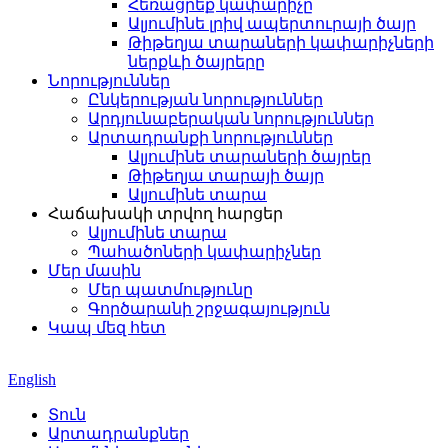
Հեռացրեք կափարիչը
Ալյումինե լրիվ ապերտուրայի ծայր
Թիթեղյա տարաների կափարիչների
ներքևի ծայրերը
Նորություններ
Ընկերության նորություններ
Արդյունաբերական նորություններ
Արտադրանքի նորություններ
Ալյումինե տարաների ծայրեր
Թիթեղյա տարայի ծայր
Ալյումինե տարա
Հաճախակի տրվող հարցեր
Ալյումինե տարա
Պահածոների կափարիչներ
Մեր մասին
Մեր պատմությունը
Գործարանի շրջագայություն
Կապ մեզ հետ
English
Տուն
Արտադրանքներ