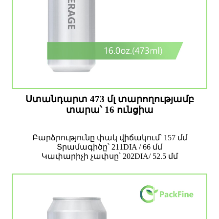
Ստանդարտ 473 մլ տարողությամբ
տարա՝ 16 ունցիա
Բարձրությունը փակ վիճակում՝ 157 մմ
Տրամագիծը՝ 211DIA / 66 մմ
Կափարիչի չափսը՝ 202DIA/ 52.5 մմ