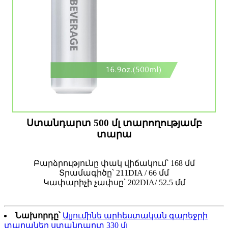
Ստանդարտ 500 մլ տարողությամբ
տարա
Բարձրությունը փակ վիճակում՝ 168 մմ
Տրամագիծը՝ 211DIA / 66 մմ
Կափարիչի չափսը՝ 202DIA/ 52.5 մմ
Նախորդը՝
Ալյումինե արհեստական ​​գարեջրի
տարաներ ստանդարտ 330 մլ