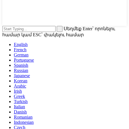
Սեղմեք Enter՝ որոնելու
համար կամ ESC՝ փակելու համար
English
French
German
Portuguese
Spanish
Russian
Japanese
Korean
Arabic
Irish
Greek
Turkish
Italian
Danish
Romanian
Indonesian
Czech