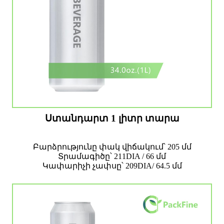
Ստանդարտ 1 լիտր տարա
Բարձրությունը փակ վիճակում՝ 205 մմ
Տրամագիծը՝ 211DIA / 66 մմ
Կափարիչի չափսը՝ 209DIA/ 64.5 մմ