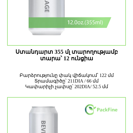
Ստանդարտ 355 մլ տարողությամբ
տարա՝ 12 ունցիա
Բարձրությունը փակ վիճակում՝ 122 մմ
Տրամագիծը՝ 211DIA / 66 մմ
Կափարիչի չափսը՝ 202DIA/ 52.5 մմ