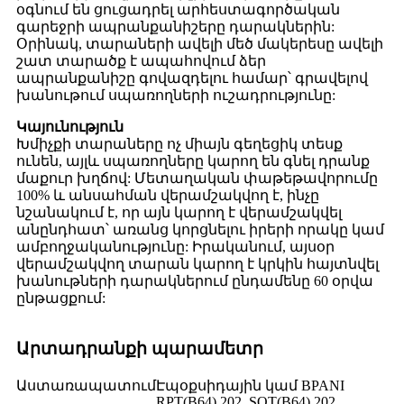
օգնում են ցուցադրել արհեստագործական
գարեջրի ապրանքանիշերը դարակներին:
Օրինակ, տարաների ավելի մեծ մակերեսը ավելի
շատ տարածք է ապահովում ձեր
ապրանքանիշը գովազդելու համար՝ գրավելով
խանութում սպառողների ուշադրությունը:
Կայունություն
Խմիչքի տարաները ոչ միայն գեղեցիկ տեսք
ունեն, այլև սպառողները կարող են գնել դրանք
մաքուր խղճով: Մետաղական փաթեթավորումը
100% և անսահման վերամշակվող է, ինչը
նշանակում է, որ այն կարող է վերամշակվել
անընդհատ՝ առանց կորցնելու իրերի որակը կամ
ամբողջականությունը: Իրականում, այսօր
վերամշակվող տարան կարող է կրկին հայտնվել
խանութների դարակներում ընդամենը 60 օրվա
ընթացքում:
Արտադրանքի պարամետր
Աստառապատում
Էպօքսիդային կամ BPANI
RPT(B64) 202, SOT(B64) 202,