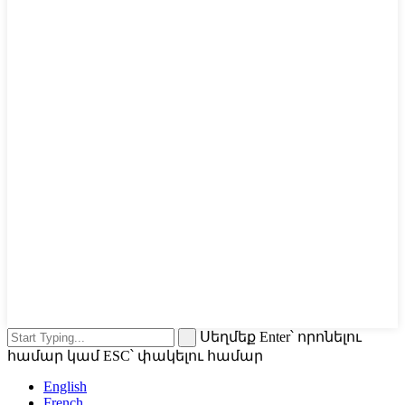
Սեղմեք Enter՝ որոնելու
համար կամ ESC՝ փակելու համար
English
French