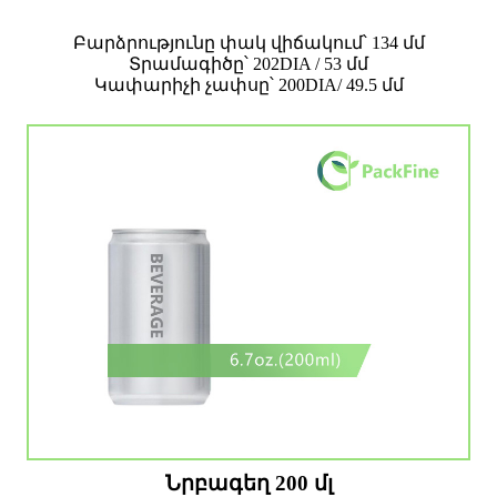
Բարձրությունը փակ վիճակում՝ 134 մմ
Տրամագիծը՝ 202DIA / 53 մմ
Կափարիչի չափսը՝ 200DIA/ 49.5 մմ
Նրբագեղ 200 մլ