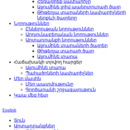
Հեռացրեք կափարիչը
Ալյումինե լրիվ ապերտուրայի ծայր
Թիթեղյա տարաների կափարիչների
ներքևի ծայրերը
Նորություններ
Ընկերության նորություններ
Արդյունաբերական նորություններ
Արտադրանքի նորություններ
Ալյումինե տարաների ծայրեր
Թիթեղյա տարայի ծայր
Ալյումինե տարա
Հաճախակի տրվող հարցեր
Ալյումինե տարա
Պահածոների կափարիչներ
Մեր մասին
Մեր պատմությունը
Գործարանի շրջագայություն
Կապ մեզ հետ
English
Տուն
Արտադրանքներ