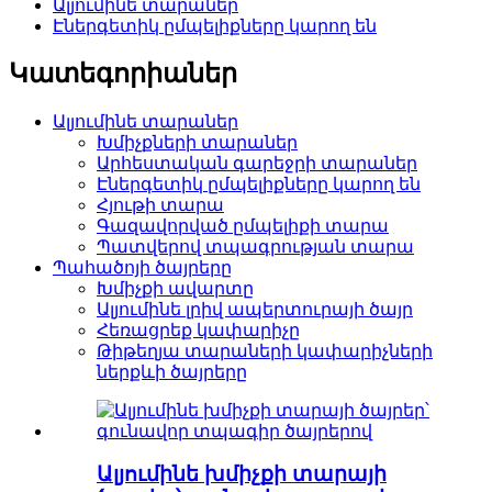
Ալյումինե տարաներ
Էներգետիկ ըմպելիքները կարող են
Կատեգորիաներ
Ալյումինե տարաներ
Խմիչքների տարաներ
Արհեստական ​​գարեջրի տարաներ
Էներգետիկ ըմպելիքները կարող են
Հյութի տարա
Գազավորված ըմպելիքի տարա
Պատվերով տպագրության տարա
Պահածոյի ծայրերը
Խմիչքի ավարտը
Ալյումինե լրիվ ապերտուրայի ծայր
Հեռացրեք կափարիչը
Թիթեղյա տարաների կափարիչների
ներքևի ծայրերը
Ալյումինե խմիչքի տարայի