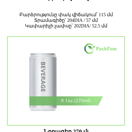
Բարձրությունը փակ վիճակում՝ 115 մմ
Տրամագիծը՝ 204DIA / 57 մմ
Կափարիչի չափսը՝ 202DIA/ 52.5 մմ
Նրբագեղ 270 մլ