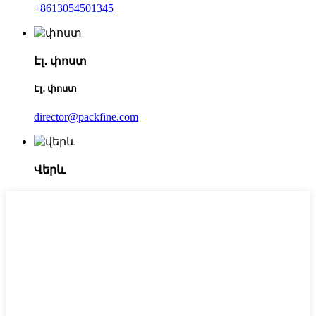
+8613054501345
Էլ․ փոստ
Էլ․ փոստ
director@packfine.com
Վերև