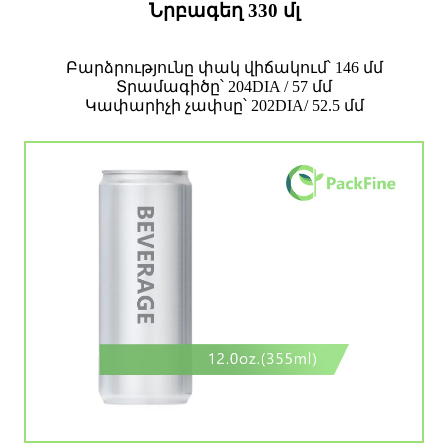
Նրբագեղ 330 մլ
Բարձրությունը փակ վիճակում՝ 146 մմ
Տրամագիծը՝ 204DIA / 57 մմ
Կափարիչի չափսը՝ 202DIA/ 52.5 մմ