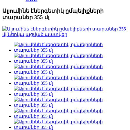
Ալյումինե էներգետիկ ըմպելիքների
տարաներ 355 մլ