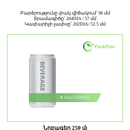
Բարձրությունը փակ վիճակում՝ 96 մմ
Տրամագիծը՝ 204DIA / 57 մմ
Կափարիչի չափսը՝ 202DIA/ 52.5 մմ
Նրբագեղ 250 մլ