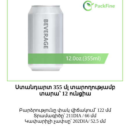
Ստանդարտ 355 մլ տարողությամբ
տարա՝ 12 ունցիա
Բարձրությունը փակ վիճակում՝ 122 մմ
Տրամագիծը՝ 211DIA / 66 մմ
Կափարիչի չափսը՝ 202DIA/ 52.5 մմ