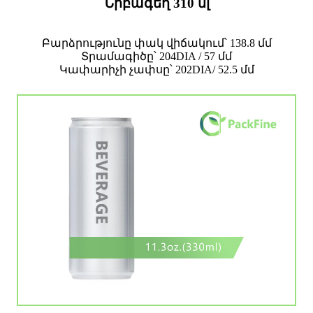
Նրբագեղ 310 մլ
Բարձրությունը փակ վիճակում՝ 138.8 մմ
Տրամագիծը՝ 204DIA / 57 մմ
Կափարիչի չափսը՝ 202DIA/ 52.5 մմ