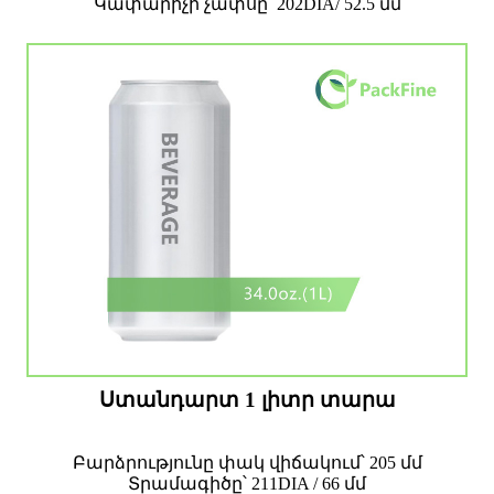
Կափարիչի չափսը՝ 202DIA/ 52.5 մմ
Ստանդարտ 1 լիտր տարա
Բարձրությունը փակ վիճակում՝ 205 մմ
Տրամագիծը՝ 211DIA / 66 մմ