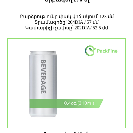
Բարձրությունը փակ վիճակում՝ 123 մմ
Տրամագիծը՝ 204DIA / 57 մմ
Կափարիչի չափսը՝ 202DIA/ 52.5 մմ