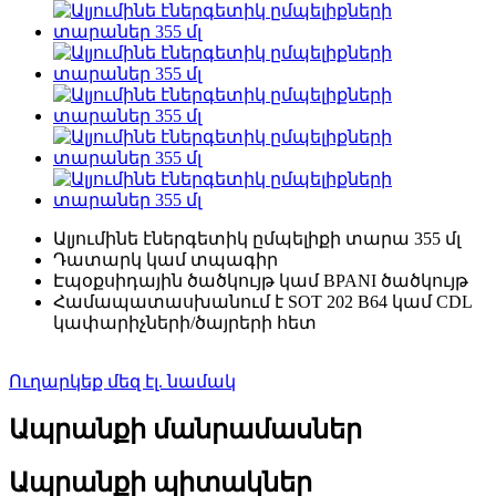
Ալյումինե էներգետիկ ըմպելիքի տարա 355 մլ
Դատարկ կամ տպագիր
Էպօքսիդային ծածկույթ կամ BPANI ծածկույթ
Համապատասխանում է SOT 202 B64 կամ CDL
կափարիչների/ծայրերի հետ
Ուղարկեք մեզ էլ. նամակ
Ապրանքի մանրամասներ
Ապրանքի պիտակներ