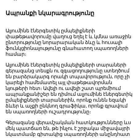
Ապրանքի նկարագրությունը
Ալյումինե էներգետիկ ըմպելիքների
փաթեթավորումը վաղուց եղել է և կմնա առաջին
ընտրությունը նորարարական ձևը և հուսալի
ֆունկցիոնալությունը գնահատող սպառողների
համար։
Ալյումինե էներգետիկ ըմպելիքների տարաների
գերազանց տեսքն ու զգացողությունը ստեղծում
են բարձրակարգ որակի տպավորություն, որը չի
կարելի համեմատել այլ փաթեթավորման
նյութերի հետ։ Ավելի ու ավելի շատ պրեմիում
ապրանքանիշեր են դիմում ալյումինե էներգետիկ
ըմպելիքների տարաներին, որոնք ունեն եզակի
ձևեր և աչքի ընկնող գրաֆիկա, որոնք գրավում
են սպառողների ուշադրությունը։
Գերազանց վերամշակման հատկությունները ևս
մեկ պատճառ են, թե ինչու է շրջակա միջավայրի
նկատմամբ գիտակից սպառողների անընդհատ