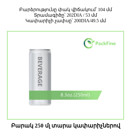
Բարձրությունը փակ վիճակում՝ 104 մմ
Տրամագիծը՝ 202DIA / 53 մմ
Կափարիչի չափսը՝ 200DIA/49.5 մմ
Բարակ 250 մլ տարա կափարիչներով