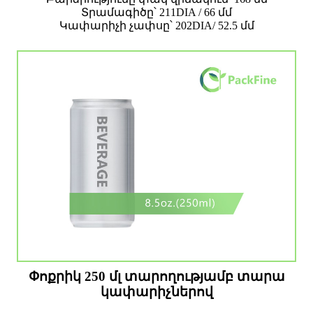
Տրամագիծը՝ 211DIA / 66 մմ
Կափարիչի չափսը՝ 202DIA/ 52.5 մմ
Փոքրիկ 250 մլ տարողությամբ տարա
կափարիչներով