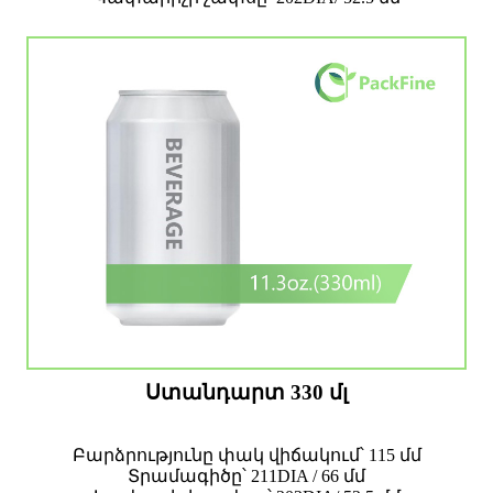
Ստանդարտ 330 մլ
Բարձրությունը փակ վիճակում՝ 115 մմ
Տրամագիծը՝ 211DIA / 66 մմ