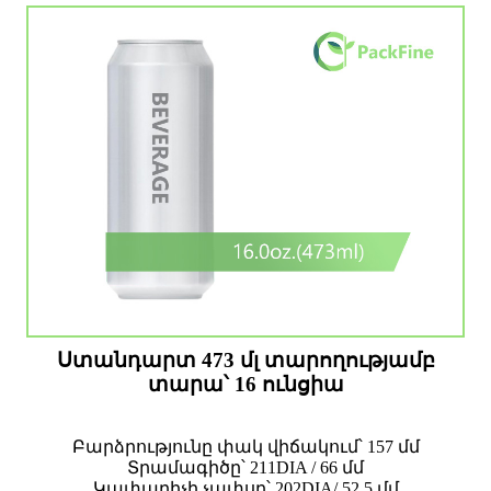
Ստանդարտ 473 մլ տարողությամբ
տարա՝ 16 ունցիա
Բարձրությունը փակ վիճակում՝ 157 մմ
Տրամագիծը՝ 211DIA / 66 մմ
Կափարիչի չափսը՝ 202DIA/ 52.5 մմ