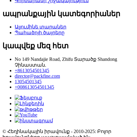
Գործարանի շրջագայություն
ապրանքային կատեգորիաներ
Ալյումինե տարաներ
Պահածոյի ծայրերը
կապվեք մեզ հետ
No 149 Nandajie Road, Zhifu Տարածք Shandong
Չինաստան.
+8613054501345
director@packfine.com
13054501345
+008613054501345
© Հեղինակային իրավունք - 2010-2025: Բոլոր