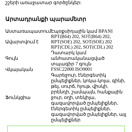
շշերի առաջատար գործընկեր:
Արտադրանքի պարամետր
Աստառապատում
Էպօքսիդային կամ BPANI
RPT(B64) 202, SOT(B64) 202,
Ավարտվում է
RPT(SOE) 202, SOT(SOE) 202
RPT(CDL) 202, SOT(CDL) 202
Դատարկ կամ
Գույն
անհատականացված
տպագիր 7 գույն
FSSC22000 ISO9001
Վկայական
Գարեջուր, էներգետիկ
ըմպելիքներ, կոկա-կոլա, գինի,
թեյ, սուրճ, հյութ, վիսկի,
բրենդի, շամպայն, հանքային
Ֆունկցիա
ջուր, օղի, տեկիլա,
գազավորված ըմպելիքներ,
էներգետիկ ըմպելիքներ,
գազավորված ըմպելիքներ, այլ
ըմպելիքներ