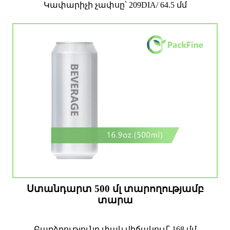
Կափարիչի չափսը՝ 209DIA/ 64.5 մմ
Ստանդարտ 500 մլ տարողությամբ
տարա
Բարձրությունը փակ վիճակում՝ 168 մմ