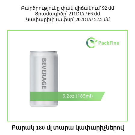
Բարձրությունը փակ վիճակում՝ 92 մմ
Տրամագիծը՝ 211DIA / 66 մմ
Կափարիչի չափսը՝ 202DIA/ 52.5 մմ
Բարակ 180 մլ տարա կափարիչներով