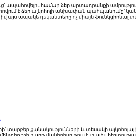
 ապահովելու համար ձեր արտադրանքի ամրությունը
վում է ձեր ալկոհոլի անխափան պահպանումը՝ կան
հիվ այս ապակե դեկանտերը ոչ միայն ֆունկցիոնալ տ
լ
ի՝ տարբեր քանակությունների և տեսակի ալկոհոլայի
, մինչդեռ շշի հարթ մակերեսը թույլ է տալիս հեշտ