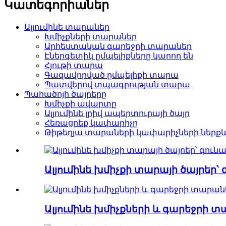
Կատեգորիաներ
Ալյումինե տարաներ
Խմիչքների տարաներ
Արհեստական ​​գարեջրի տարաներ
Էներգետիկ ըմպելիքները կարող են
Հյութի տարա
Գազավորված ըմպելիքի տարա
Պատվերով տպագրության տարա
Պահածոյի ծայրերը
Խմիչքի ավարտը
Ալյումինե լրիվ ապերտուրայի ծայր
Հեռացրեք կափարիչը
Թիթեղյա տարաների կափարիչների ներքև
Ալյումինե խմիչքի տարայի ծայրեր
Ալյումինե խմիչքների և գարեջրի տ