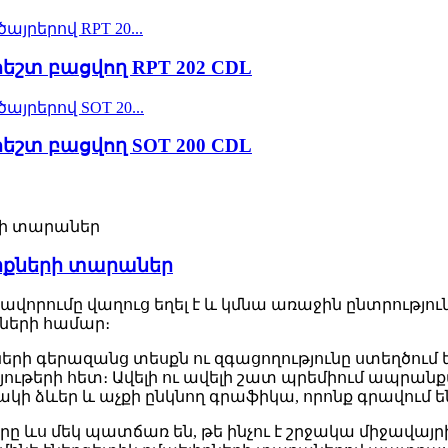
հեշտ բացվող RPT 202 CDL
հեշտ բացվող SOT 200 CDL
լիքների տարաներ
ավորումը վաղուց եղել է և կմնա առաջին ընտրությո
ների համար։
երի գերազանց տեսքն ու զգացողությունը ստեղծում 
ւթերի հետ։ Ավելի ու ավելի շատ պրեմիում ապրանքա
ակի ձևեր և աչքի ընկնող գրաֆիկա, որոնք գրավում ե
ը ևս մեկ պատճառ են, թե ինչու է շրջակա միջավա