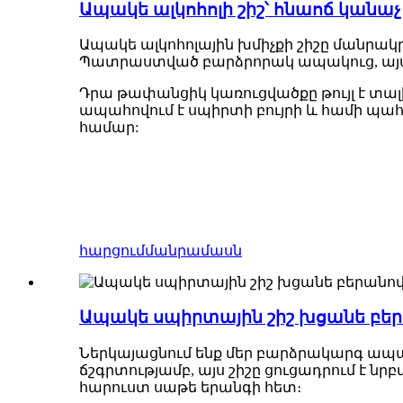
Ապակե ալկոհոլի շիշ՝ հնաոճ կանաչ 
Ապակե ալկոհոլային խմիչքի շիշը մանրակր
Պատրաստված բարձրորակ ապակուց, այս շի
Դրա թափանցիկ կառուցվածքը թույլ է տալ
ապահովում է սպիրտի բույրի և համի պահ
համար:
հարցում
մանրամասն
Ապակե սպիրտային շիշ խցանե բերա
Ներկայացնում ենք մեր բարձրակարգ ապակ
ճշգրտությամբ, այս շիշը ցուցադրում է ն
հարուստ սաթե երանգի հետ։