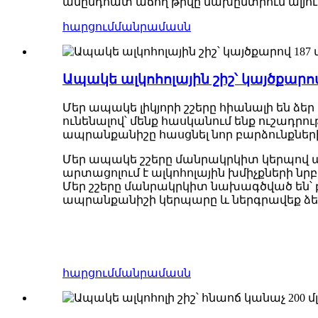
անընդհատ աճող թիվը նախընտրում ալյ
հարցում
մանրամասն
Ապակե ալկոհոլային շիշ՝ կայծքարով 
Մեր ապակե լիկյորի շշերը հիանալի են ձե
ունենալով՝ մենք հասկանում ենք ուշադրու
ապրանքանիշը հասցնել նոր բարձունքնե
Մեր ապակե շշերը մանրակրկիտ կերպով պ
արտացոլում է ալկոհոլային խմիչքների ն
Մեր շշերը մանրակրկիտ նախագծված են՝ բա
ապրանքանիշի կերպարը և ներգրավեք ձեր
հարցում
մանրամասն