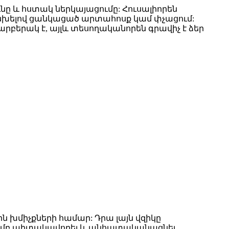
 և հստակ ներկայացումը: Հուսալիորեն
խելով ցանկացած արտահոսք կամ փչացում:
արբերակ է, այլև տեսողականորեն գրավիչ է ձեր
ն խմիչքների համար: Դրա լայն վզիկը
ությամբ պիտակավորել և անհատականացնել