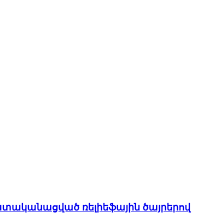
անհատականացված ռելիեֆային ծայրերով