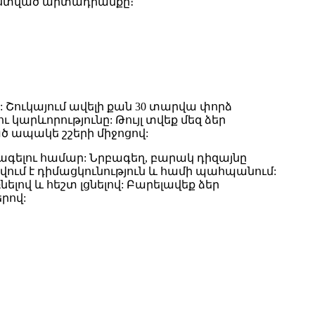
աստված արտադրանքը։
: Շուկայում ավելի քան 30 տարվա փորձ
 կարևորությունը: Թույլ տվեք մեզ ձեր
 ապակե շշերի միջոցով:
գելու համար: Նրբագեղ, բարակ դիզայնը
վում է դիմացկունություն և համի պահպանում:
լով և հեշտ լցնելով: Բարելավեք ձեր
րով: