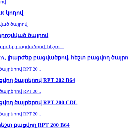
QR կոդով
 դրոշմված ծայրով
FA, լիարժեք բացվածքով, հեշտ բացվող ծայրով
վող ծայրերով RPT 202 B64
ցվող ծայրերով RPT 200 CDL
հեշտ բացվող RPT 200 B64