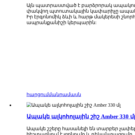
Այն պատրաստված է բարձրորակ ապակուց՝
փակվող պտուտակային կափարիչը ապահո
Իր էրգոնոմիկ ձևի և հարթ մակերեսի շնոր
ապրանքանիշի կերպարին:
հարցում
մանրամասն
Ապակե ալկոհոլային շիշ Amber 330 մ
Ապակե շշերը հասանելի են տարբեր չափեր
հեշտացնում է լցոնումը և դեկանտացումը