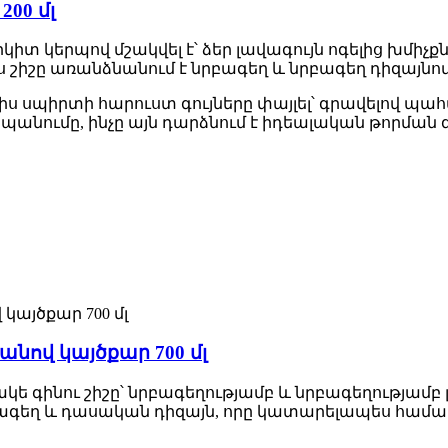
200 մլ
կիտ կերպով մշակվել է՝ ձեր լավագույն ոգելից խմիչք
շը առանձնանում է նրբագեղ և նրբագեղ դիզայնով՝
իս սպիրտի հարուստ գույները փայլել՝ գրավելով պա
պանումը, ինչը այն դարձնում է իդեալական թորման
նով կայծքար 700 մլ
ե գինու շիշը՝ նրբագեղությամբ և նրբագեղությամբ
րբագեղ և դասական դիզայն, որը կատարելապես համադր