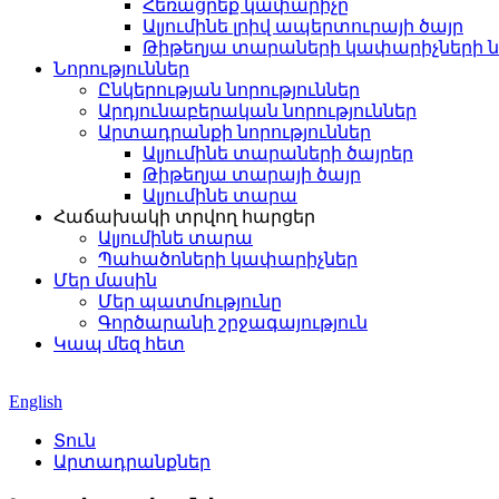
Հեռացրեք կափարիչը
Ալյումինե լրիվ ապերտուրայի ծայր
Թիթեղյա տարաների կափարիչների ն
Նորություններ
Ընկերության նորություններ
Արդյունաբերական նորություններ
Արտադրանքի նորություններ
Ալյումինե տարաների ծայրեր
Թիթեղյա տարայի ծայր
Ալյումինե տարա
Հաճախակի տրվող հարցեր
Ալյումինե տարա
Պահածոների կափարիչներ
Մեր մասին
Մեր պատմությունը
Գործարանի շրջագայություն
Կապ մեզ հետ
English
Տուն
Արտադրանքներ