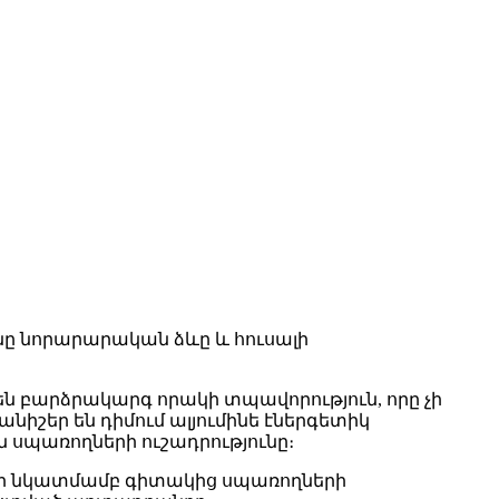
ւնը նորարարական ձևը և հուսալի
են բարձրակարգ որակի տպավորություն, որը չի
նիշեր են դիմում ալյումինե էներգետիկ
ն սպառողների ուշադրությունը։
յրի նկատմամբ գիտակից սպառողների