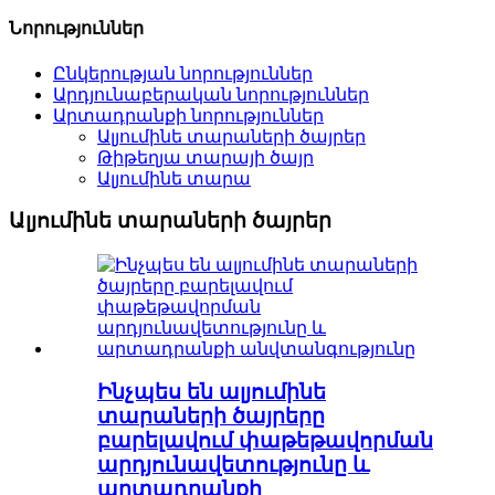
Նորություններ
Ընկերության նորություններ
Արդյունաբերական նորություններ
Արտադրանքի նորություններ
Ալյումինե տարաների ծայրեր
Թիթեղյա տարայի ծայր
Ալյումինե տարա
Ալյումինե տարաների ծայրեր
Ինչպես են ալյումինե
տարաների ծայրերը
բարելավում փաթեթավորման
արդյունավետությունը և
արտադրանքի