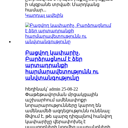
ի սկզբանե տրված: Մարդկանց
համար...
Կարդալ ավելին
Բացվող կափարիչ.
Բարձրացնում է ձեր
արտադրանքի
հարմարավետությունն ու
անվտանգությունը
հեղինակ՝ admin 25-08-22
Փաթեթավորման մրցակցային
աշխարհում ամենափոքր
նորարարությունները կարող են
ամենամեծ ազդեցությունն ունենալ:
Թվում է, թե պարզ դիզայնով հանվող
կափարիչը վերափոխել է
սպառողների կողմից ապրանքների