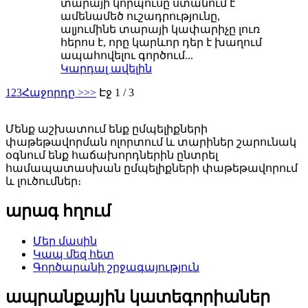
տարայի կորպուսը ստանում է
ամենամեծ ուշադրությունը,
ալյումինե տարայի կափարիչը լուռ
հերոս է, որը կարևոր դեր է խաղում
ապահովելու գործում...
Կարդալ ավելին
1
2
3
Հաջորդը >
>>
Էջ 1 / 3
Մենք աշխատում ենք ըմպելիքների
փաթեթավորման ոլորտում և տարիներ շարունակ
օգնում ենք հաճախորդներին ընտրել
համապատասխան ըմպելիքների փաթեթավորում
և լուծումներ։
արագ հղում
Մեր մասին
Կապ մեզ հետ
Գործարանի շրջագայություն
ապրանքային կատեգորիաներ