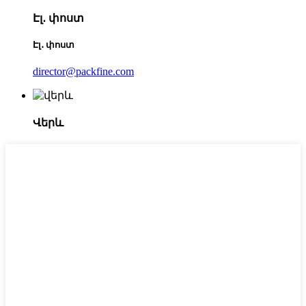
Էլ․ փոստ
Էլ․ փոստ
director@packfine.com
Վերև