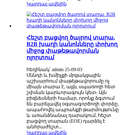
Կարդալ ավելին
Հեշտ բացվող ծայրով տարա.
B2B խաղի կանոնները փոխող
միջոց փաթեթավորման
ոլորտում
հեղինակ՝ admin 25-09-03
Սննդի և խմիչքի մրցակցային
աշխարհում փաթեթավորումը ոչ
միայն տարա է, այլև սպառողի հետ
շփման կարևորագույն կետ։ Այն
բիզնեսների համար, որոնք ձգտում
են բարելավել օգտագործողի փորձը,
ապահովել ապրանքի թարմությունը
և առանձնանալ դարակում, հեշտ
բացվող տարան (EOE) դարձել է
անհրաժեշտ...
Կարդալ ավելին