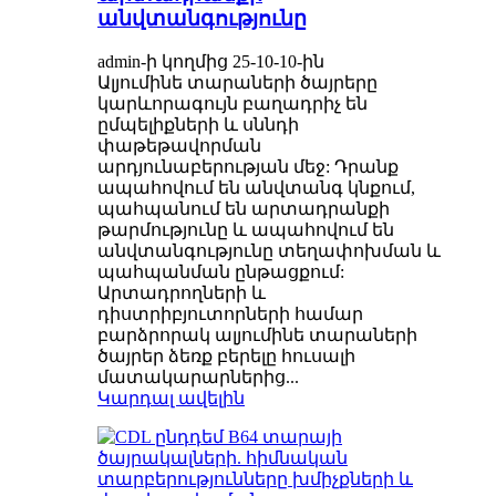
անվտանգությունը
admin-ի կողմից 25-10-10-ին
Ալյումինե տարաների ծայրերը
կարևորագույն բաղադրիչ են
ըմպելիքների և սննդի
փաթեթավորման
արդյունաբերության մեջ: Դրանք
ապահովում են անվտանգ կնքում,
պահպանում են արտադրանքի
թարմությունը և ապահովում են
անվտանգությունը տեղափոխման և
պահպանման ընթացքում:
Արտադրողների և
դիստրիբյուտորների համար
բարձրորակ ալյումինե տարաների
ծայրեր ձեռք բերելը հուսալի
մատակարարներից...
Կարդալ ավելին