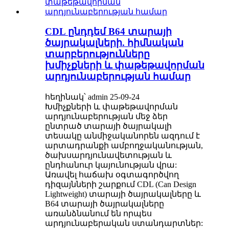
CDL ընդդեմ B64 տարայի
ծայրակալների. հիմնական
տարբերությունները
խմիչքների և փաթեթավորման
արդյունաբերության համար
հեղինակ՝ admin 25-09-24
Խմիչքների և փաթեթավորման
արդյունաբերության մեջ ձեր
ընտրած տարայի ծայրակալի
տեսակը անմիջականորեն ազդում է
արտադրանքի ամբողջականության,
ծախսարդյունավետության և
ընդհանուր կայունության վրա:
Առավել հաճախ օգտագործվող
դիզայնների շարքում CDL (Can Design
Lightweight) տարայի ծայրակալները և
B64 տարայի ծայրակալները
առանձնանում են որպես
արդյունաբերական ստանդարտներ: