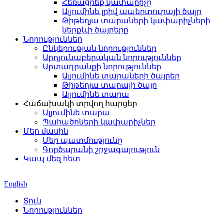
Հեռացրեք կափարիչը
Ալյումինե լրիվ ապերտուրայի ծայր
Թիթեղյա տարաների կափարիչների
ներքևի ծայրերը
Նորություններ
Ընկերության նորություններ
Արդյունաբերական նորություններ
Արտադրանքի նորություններ
Ալյումինե տարաների ծայրեր
Թիթեղյա տարայի ծայր
Ալյումինե տարա
Հաճախակի տրվող հարցեր
Ալյումինե տարա
Պահածոների կափարիչներ
Մեր մասին
Մեր պատմությունը
Գործարանի շրջագայություն
Կապ մեզ հետ
English
Տուն
Նորություններ