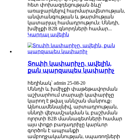
հետ փոխազդեցության ձևը՝
առաջարկելով հարմարավետության,
անվտանգության և թարմության
կատարյալ համադրություն: Սննդի,
խմիչքի B2B գնորդների համար...
Կարդալ ավելին
Տուփի կափարիչը. ավելին,
քան պարզապես կափարիչ
հեղինակ՝ admin 25-08-20
Սննդի և խմիչքի փաթեթավորման
աշխարհում տարայի կափարիչը
կարող է թվալ աննշան մանրուք։
Այնուամենայնիվ, արտադրության,
սննդի վերամշակման և բաշխման
ոլորտի B2B մասնագետների համար
այս փոքր բաղադրիչը կարևոր
գործոն է ապրանքի
ամբողջականության, սպառողների