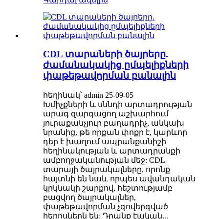
CDL տարաների ծայրերը.
ժամանակակից ըմպելիքների
փաթեթավորման բանալին
հեղինակ՝ admin 25-09-05
Խմիչքների և սննդի արտադրության
արագ զարգացող աշխարհում
յուրաքանչյուր բաղադրիչ, անկախ
նրանից, թե որքան փոքր է, կարևոր
դեր է խաղում ապրանքանիշի
հեղինակության և արտադրանքի
ամբողջականության մեջ: CDL
տարայի ծայրակալները, որոնք
հայտնի են նաև որպես ավանդական
կրկնակի շարքով, հեշտությամբ
բացվող ծայրակալներ,
փաթեթավորման չգովերգված
հերոսներն են: Դրանք էական...