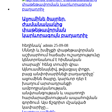
Ալյումինե ծայրեր.
ժամանակակից
փաթեթավորման
կարևորագույն բաղադրիչ
հեղինակ՝ admin 25-09-08
Սննդի և խմիչքի փաթեթավորման
աշխարհում հաճախ ուշադրությունը
կենտրոնանում է հիմնական
տարայի՝ հենց տուփի վրա։
Այնուամենայնիվ, թվացյալ փոքր,
բայց անփոխարինելի բաղադրիչը՝
ալյումինե ծայրը, կարևոր դեր է
խաղում արտադրանքի
ամբողջականության,
անվտանգության և սպառողի
հարմարավետության ապահովման
գործում։ Այս ճշգրիտ մշակված
կափարիչը...
Կարդալ ավելին