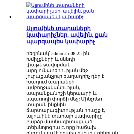
Ալյումինե տարաների
կափարիչներ. ավելին, քան
պարզապես կափարիչ
հեղինակ՝ admin 25-08-25-ին
Խմիչքների և սննդի
փաթեթավորման
արդյունաբերության մեջ
յուրաքանչյուր բաղադրիչ դեր է
խաղում ապրանքի
ամբողջականության,
ապրանքանիշի կերպարի և
սպառողի փորձի մեջ: Մինչդեռ
տարան ինքնին
ճարտարագիտության հրաշք է,
ալյումինե տարայի կափարիչը
բարձր մասնագիտացված
տեխնոլոգիա է, որը հաճախ
ընդունվում է որպես ինքնըստինքյան