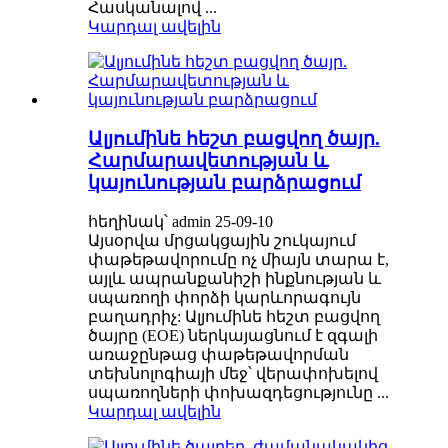
Հասկանալով ...
Կարդալ ավելին
Ալյումինե հեշտ բացվող ծայր.
Հարմարավետության և
կայունության բարձրացում
հեղինակ՝ admin 25-09-10
Այսօրվա մրցակցային շուկայում
փաթեթավորումը ոչ միայն տարա է,
այլև ապրանքանիշի ինքնության և
սպառողի փորձի կարևորագույն
բաղադրիչ: Ալյումինե հեշտ բացվող
ծայրը (EOE) ներկայացնում է զգալի
առաջընթաց փաթեթավորման
տեխնոլոգիայի մեջ՝ վերափոխելով
սպառողների փոխազդեցությունը ...
Կարդալ ավելին