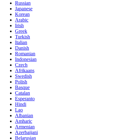
Russian
Japanese
Korean
Arabic
Irish
Greek
Turkish
Italian
Danish
Romanian
Indonesian
Czech
Afrikaans
Swedish
Polish
Basque
Catalan
Esperanto
Hindi
Lao
Albanian
Amharic
Armenian
Azerbaijani
Belarusian