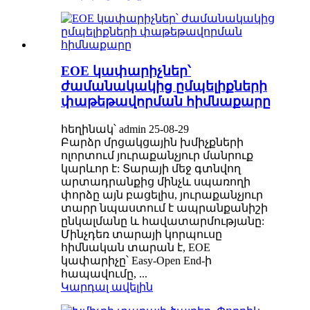
EOE կափարիչներ՝
ժամանակակից ըմպելիքների
փաթեթավորման հիմնաքարը
հեղինակ՝ admin 25-08-29
Բարձր մրցակցային խմիչքների
ոլորտում յուրաքանչյուր մանրուք
կարևոր է: Տարայի մեջ գտնվող
արտադրանքից մինչև սպառողի
փորձը այն բացելիս, յուրաքանչյուր
տարր նպաստում է ապրանքանիշի
ընկալմանը և հավատարմությանը:
Մինչդեռ տարայի կորպուսը
հիմնական տարան է, EOE
կափարիչը՝ Easy-Open End-ի
հապավումը, ...
Կարդալ ավելին